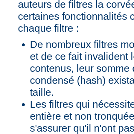
auteurs de filtres la corv
certaines fonctionnalité
chaque filtre :
De nombreux filtres mod
et de ce fait invalident
contenus, leur somme d
condensé (hash) existan
taille.
Les filtres qui nécessi
entière et non tronquée
s'assurer qu'il n'ont p