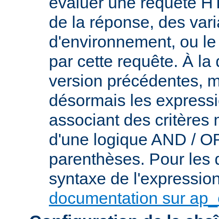
évaluer une requête HT
de la réponse, des var
d'environnement, ou le 
par cette requête. À la
version précédentes, m
désormais les express
associant des critères
d'une logique AND / OR 
parenthèses. Pour les d
syntaxe de l'expression,
documentation sur ap_