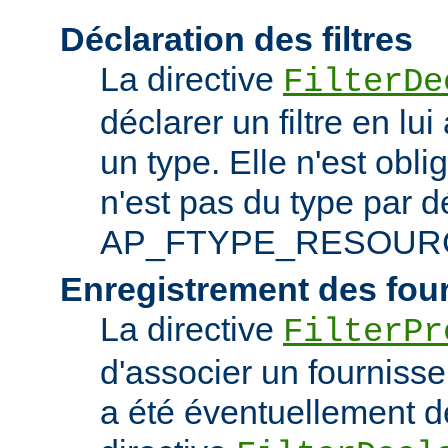
Déclaration des filtres
La directive
FilterDe
déclarer un filtre en lu
un type. Elle n'est obliga
n'est pas du type par d
AP_FTYPE_RESOUR
Enregistrement des fou
La directive
FilterPr
d'associer un fournisseur
a été éventuellement dé