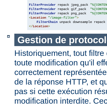
FilterProvider
 repack jpeg_pack 
"%{CONTE
FilterProvider
 repack gif_pack  
"%{CONTE
FilterProvider
 repack png_pack  
"%{CONTE
<
Location
"/image-filter"
>
FilterChain
</
Location
>
Gestion de protocol
Historiquement, tout filtre
toute modification qu'il ef
correctement représentée
de la réponse HTTP, et qu
pas si cette exécution rés
modification interdite. Ce