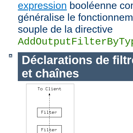
expression
booléenne com
généralise le fonctionnem
souple de la directive
AddOutputFilterByTy
Déclarations de filt
et chaînes