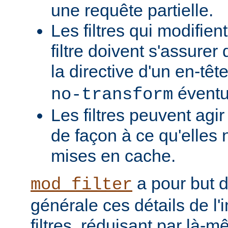
une requête partielle.
Les filtres qui modifient
filtre doivent s'assurer 
la directive d'un en-têt
éventu
no-transform
Les filtres peuvent agi
de façon à ce qu'elles 
mises en cache.
a pour but 
mod_filter
générale ces détails de l
filtres, réduisant par là-