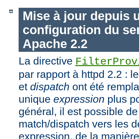
Mise à jour depuis 
configuration du s
Apache 2.2
La directive
FilterProv
par rapport à httpd 2.2 : 
et
dispatch
ont été rempla
unique
expression
plus po
général, il est possible de
match/dispatch vers les d
expression, de la manière