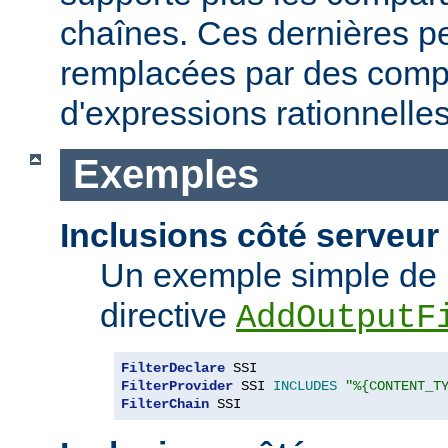
chaînes. Ces dernières p
remplacées par des comp
d'expressions rationnelles
Exemples
Inclusions côté serveur 
Un exemple simple de 
directive
AddOutputF
FilterDeclare
FilterProvider
 SSI 
INCLUDES
"%{CONTENT_T
FilterChain
 SSI