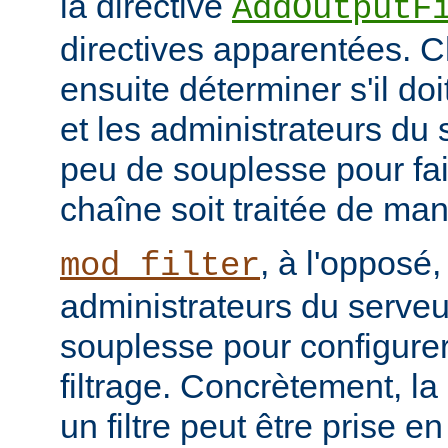
la directive
AddOutputF
directives apparentées. Ch
ensuite déterminer s'il do
et les administrateurs du
peu de souplesse pour fai
chaîne soit traitée de ma
, à l'opposé,
mod_filter
administrateurs du serve
souplesse pour configurer
filtrage. Concrètement, la
un filtre peut être prise e