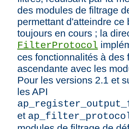
des modules de filtrage de
permettant d'atteindre ce
toujours en cours ; la dire
implém
FilterProtocol
ces fonctionnalités à des 
ascendante avec les mod
Pour les versions 2.1 et s
les API
ap_register_output_
et
ap_filter_protoco
modules de filtrage de déf