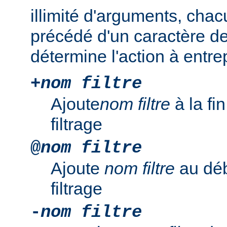
illimité d'arguments, chac
précédé d'un caractère de
détermine l'action à entre
+
nom filtre
Ajoute
nom filtre
à la fi
filtrage
@
nom filtre
Ajoute
nom filtre
au déb
filtrage
-
nom filtre