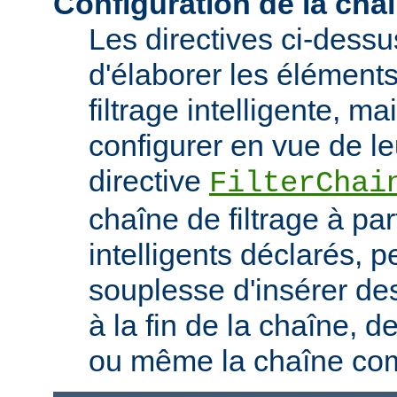
Configuration de la chaî
Les directives ci-dess
d'élaborer les élément
filtrage intelligente, m
configurer en vue de le
directive
FilterChai
chaîne de filtrage à part
intelligents déclarés, 
souplesse d'insérer des
à la fin de la chaîne, d
ou même la chaîne com