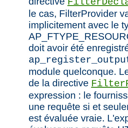
directive
FilterDecl
le cas, FilterProvider v
implicitement avec le t
AP_FTYPE_RESOURCE.
doit avoir été enregistr
ap_register_outpu
module quelconque. Le
de la directive
Filter
expression : le fournis
une requête si et seule
est évaluée vraie. L'ex