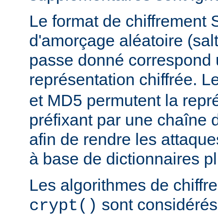
Le format de chiffrement 
d'amorçage aléatoire (salt
passe donné correspond 
représentation chiffrée. 
et MD5 permutent la repré
préfixant par une chaîne 
afin de rendre les attaqu
à base de dictionnaires plu
Les algorithmes de chiff
sont considér
crypt()