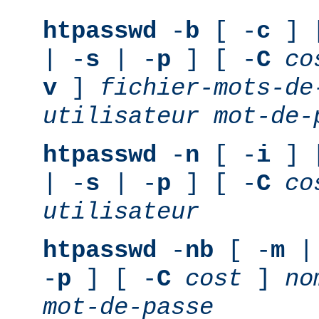
htpasswd
-
b
[ -
c
] 
| -
s
| -
p
] [ -
C
co
v
]
fichier-mots-de
utilisateur
mot-de-
htpasswd
-
n
[ -
i
] 
| -
s
| -
p
] [ -
C
co
utilisateur
htpasswd
-
nb
[ -
m
|
-
p
] [ -
C
cost
]
no
mot-de-passe