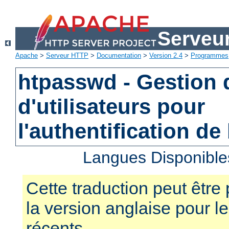
Serveu
Apache
>
Serveur HTTP
>
Documentation
>
Version 2.4
>
Programmes
htpasswd - Gestion d
d'utilisateurs pour
l'authentification de
Langues Disponible
Cette traduction peut être 
la version anglaise pour 
récents.