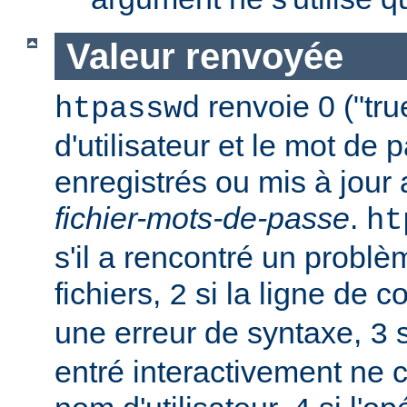
Valeur renvoyée
renvoie 0 ("tru
htpasswd
d'utilisateur et le mot de 
enregistrés ou mis à jour
fichier-mots-de-passe
.
ht
s'il a rencontré un probl
fichiers,
si la ligne de 
2
une erreur de syntaxe,
s
3
entré interactivement ne 