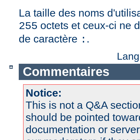
La taille des noms d'utilis
octets et ceux-ci ne 
255
de caractère
.
:
Lang
Commentaires
Notice:
This is not a Q&A sect
should be pointed towar
documentation or serve