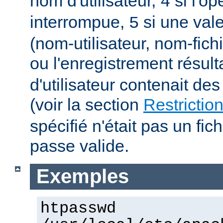
nom d'utilisateur,
si l'op
4
interrompue,
si une vale
5
(nom-utilisateur, nom-fich
ou l'enregistrement résult
d'utilisateur contenait des
(voir la section
Restrictio
spécifié n'était pas un fic
passe valide.
Exemples
htpasswd