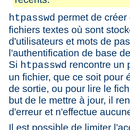
permet de créer 
htpasswd
fichiers textes où sont stoc
d'utilisateurs et mots de pa
l'authentification de base d
Si
rencontre un 
htpasswd
un fichier, que ce soit pour é
de sortie, ou pour lire le fic
but de le mettre à jour, il r
d'erreur et n'effectue aucun
Il est possible de limiter l'