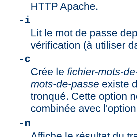
HTTP Apache.
-i
Lit le mot de passe dep
vérification (à utiliser d
-c
Crée le
fichier-mots-d
mots-de-passe
existe dé
tronqué. Cette option n
combinée avec l'optio
-n
Affiche le résultat du tr