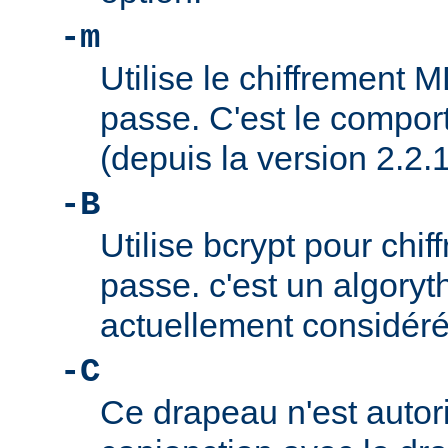
-m
Utilise le chiffrement 
passe. C'est le compor
(depuis la version 2.2.1
-B
Utilise bcrypt pour chif
passe. c'est un algory
actuellement considér
-C
Ce drapeau n'est autor