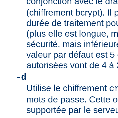
conjonction avec le d
(chiffrement bcrypt). Il 
durée de traitement pou
(plus elle est longue, m
sécurité, mais inférieure
valeur par défaut est 5 
autorisées vont de 4 à 
-d
Utilise le chiffrement
c
mots de passe. Cette o
supportée par le serve