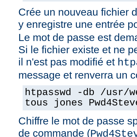
Crée un nouveau fichier 
y enregistre une entrée pou
Le mot de passe est dema
Si le fichier existe et ne pe
il n'est pas modifié et
htp
message et renverra un co
htpasswd -db /usr/w
tous jones Pwd4Stev
Chiffre le mot de passe sp
de commande (
Pwd4Ste