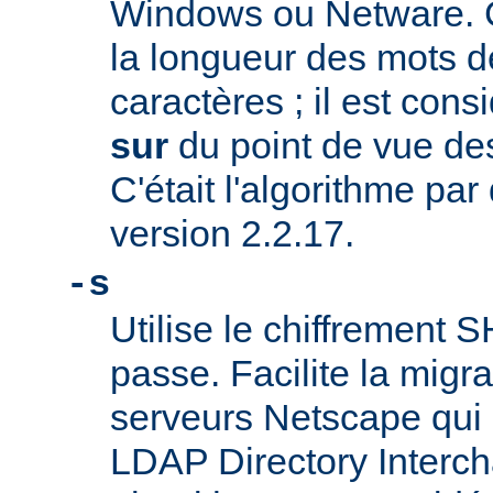
Windows ou Netware. C
la longueur des mots d
caractères ; il est co
sur
du point de vue des
C'était l'algorithme par
version 2.2.17.
-s
Utilise le chiffrement 
passe. Facilite la migr
serveurs Netscape qui u
LDAP Directory Intercha