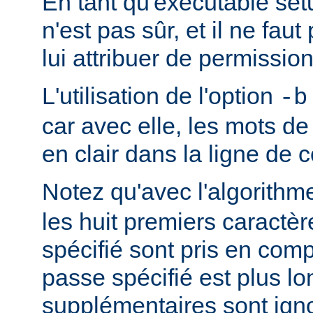
En tant qu'exécutable se
n'est pas sûr, et il ne fa
lui attribuer de permission
L'utilisation de l'option
-b
car avec elle, les mots d
en clair dans la ligne d
Notez qu'avec l'algorith
les huit premiers caractè
spécifié sont pris en comp
passe spécifié est plus lo
supplémentaires sont ign