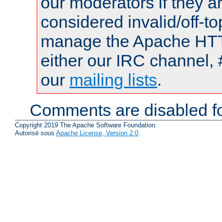
our moderators if they a
considered invalid/off-t
manage the Apache HTTP
either our IRC channel, 
our
mailing lists
.
Comments are disabled fo
Copyright 2019 The Apache Software Foundation.
Autorisé sous
Apache License, Version 2.0
.