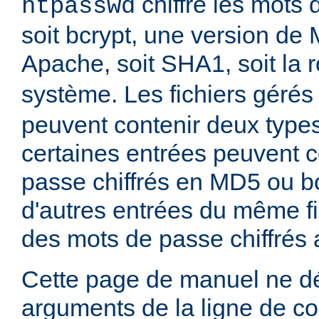
chiffre les mots 
htpasswd
soit bcrypt, une version de
Apache, soit SHA1, soit la 
système. Les fichiers gérés
peuvent contenir deux type
certaines entrées peuvent 
passe chiffrés en MD5 ou bc
d'autres entrées du même fi
des mots de passe chiffrés
Cette page de manuel ne dé
arguments de la ligne de 